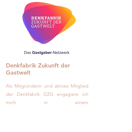
Denkfabrik Zukunft der
Gastwelt
Als Mitgründerin und aktives Mitglied
der Denkfabrik DZG engagiere ich
mich in einem
branchenübergreifenden,
überparteilichen Netzwerk für die
Gastwelt. In diesem Thinktank